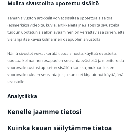
Muilta sivustoilta upotettu sisältö
Tämän sivuston artikkelit voivat sisältää upotettua sisältöä
(esimerkiksi videoita, kuvia, artikkeleita jne.). Toisilta sivustoilta
tuodun upotetun sisällön avaaminen on verrattavissa siihen, että
vierailija itse kävisi kolmannen osapuolen sivustolla.
Nämä sivustot voivat kerätä tietoa sinusta, käyttää evästeitä,
upottaa kolmannen osapuolen seurantaevästeitä ja monitoroida
vuorovaikutustasi upotetun sisällön kanssa, mukaan lukien
vuorovaikutuksen seuranta jos ja kun olet kirjautunut käyttäjänä
sivustolle.
Analytiikka
Kenelle jaamme tietosi
Kuinka kauan säilytämme tietoa