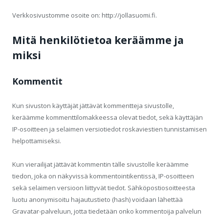
Verkkosivustomme osoite on: http://jollasuomi.fi.
Mitä henkilötietoa keräämme ja
miksi
Kommentit
Kun sivuston käyttäjät jättävät kommentteja sivustolle,
keräämme kommenttilomakkeessa olevat tiedot, sekä käyttäjän
IP-osoitteen ja selaimen versiotiedot roskaviestien tunnistamisen
helpottamiseksi.
Kun vierailijat jättävät kommentin tälle sivustolle keräämme
tiedon, joka on näkyvissä kommentointikentissä, IP-osoitteen
sekä selaimen versioon liittyvät tiedot. Sähköpostiosoitteesta
luotu anonymisoitu hajautustieto (hash) voidaan lähettää
Gravatar-palveluun, jotta tiedetään onko kommentoija palvelun