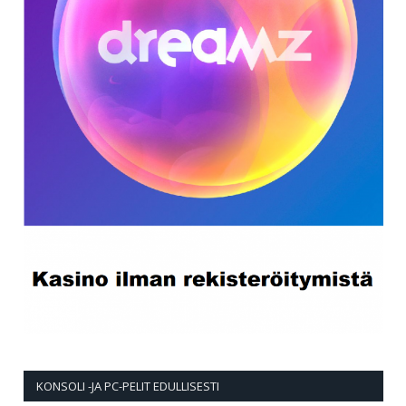
KONSOLI -JA PC-PELIT EDULLISESTI