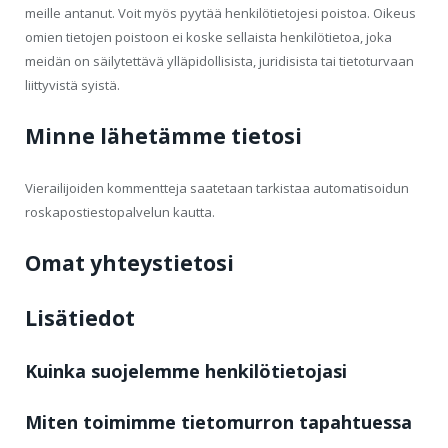
meille antanut. Voit myös pyytää henkilötietojesi poistoa. Oikeus
omien tietojen poistoon ei koske sellaista henkilötietoa, joka
meidän on säilytettävä ylläpidollisista, juridisista tai tietoturvaan
liittyvistä syistä.
Minne lähetämme tietosi
Vierailijoiden kommentteja saatetaan tarkistaa automatisoidun
roskapostiestopalvelun kautta.
Omat yhteystietosi
Lisätiedot
Kuinka suojelemme henkilötietojasi
Miten toimimme tietomurron tapahtuessa