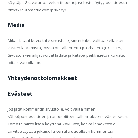
käyttäjä. Gravatar-palvelun tietosuojaseloste löytyy osoitteesta
https://automattic.com/privacy/.
Media
Mikäli lataat kuvia tälle sivustolle, sinun tulee välttää sellaisten
kuvien lataamista, joissa on tallennettu paikkatieto (EXIF GPS).
Sivuston vierailijat voivat ladata ja katsoa paikkatietoa kuvista,
joita sivustolla on.
Yhteydenottolomakkeet
Evästeet
Jos jätät kommentin sivustolle, voit valita nimen,
sähköpostiosoitteen ja url-osoitteen tallennuksen evästeeseen.
Tämä toiminto lisää käyttömukavuutta, koska lomaketta ei
tarvitse täyttää jokaisella kerralla uudelleen kommenttia