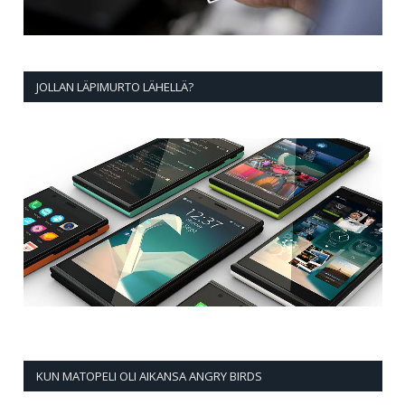
JOLLAN LÄPIMURTO LÄHELLÄ?
KUN MATOPELI OLI AIKANSA ANGRY BIRDS