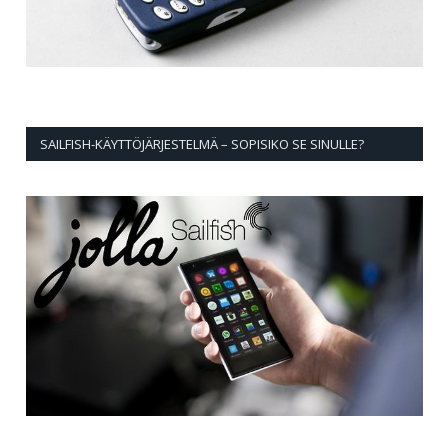
SAILFISH-KÄYTTÖJÄRJESTELMÄ – SOPISIKO SE SINULLE?