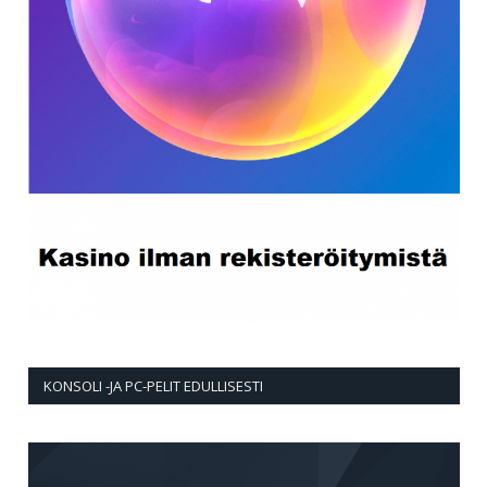
KONSOLI -JA PC-PELIT EDULLISESTI