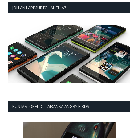
JOLLAN LÄPIMURTO LÄHELLÄ?
KUN MATOPELI OLI AIKANSA ANGRY BIRDS