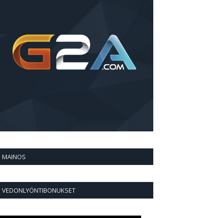
MAINOS
VEDONLYÖNTIBONUKSET