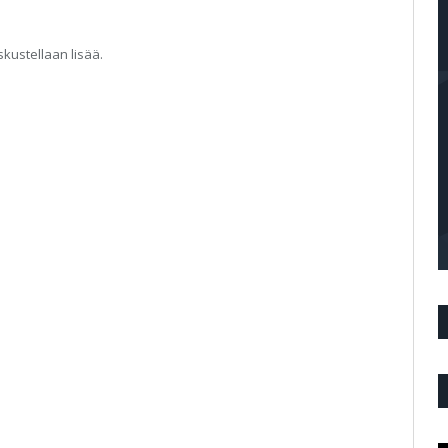
skustellaan lisää.