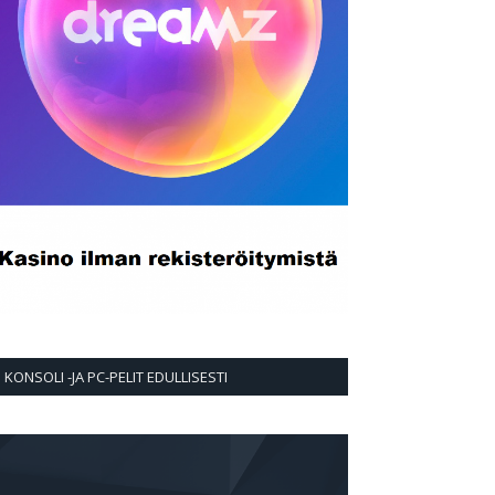
KONSOLI -JA PC-PELIT EDULLISESTI