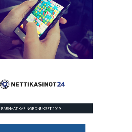
PARHAAT KASINOBONUKSET 2019