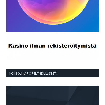
KONSOLI -JA PC-PELIT EDULLISESTI