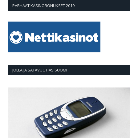
PARHAAT KASINOBONUKSET 2019
JOLLA JA SATAVUOTIAS SUOMI