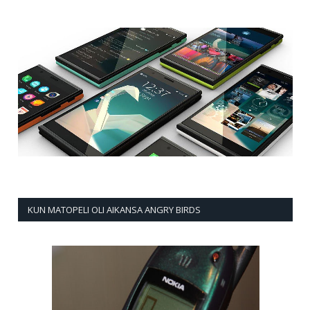
KUN MATOPELI OLI AIKANSA ANGRY BIRDS