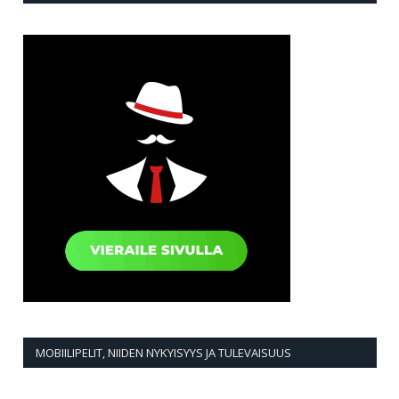
MOBIILIPELIT, NIIDEN NYKYISYYS JA TULEVAISUUS