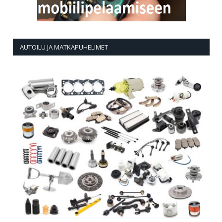
AUTOILU JA MATKAPUHELIMET