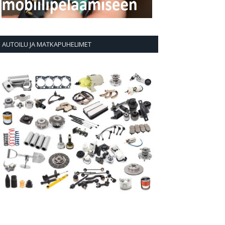
AUTOILU JA MATKAPUHELIMET