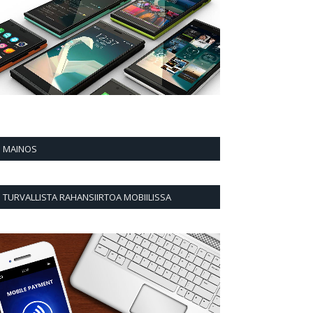
MAINOS
TURVALLISTA RAHANSIIRTOA MOBIILISSA