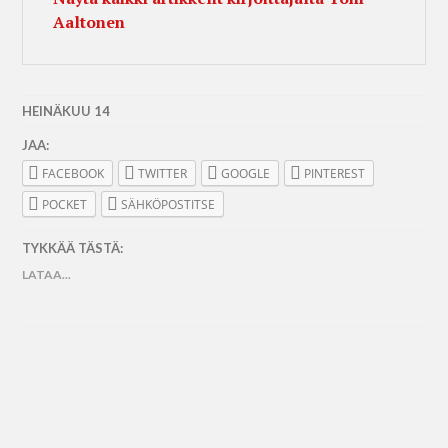
Aaltonen
HEINÄKUU 14
JAA:
FACEBOOK
TWITTER
GOOGLE
PINTEREST
POCKET
SÄHKÖPOSTITSE
TYKKÄÄ TÄSTÄ:
LATAA...