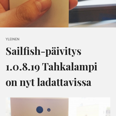
YLEINEN
Sailfish-päivitys
1.0.8.19 Tahkalampi
on nyt ladattavissa