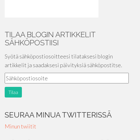
TILAA BLOGIN ARTIKKELIT
SÄHKÖPOSTIISI
Syötä sähköpostiosoitteesi tilataksesi blogin
artikkelit ja saadaksesi päivityksiä sähköpostitse.
SEURAA MINUA TWITTERISSÄ
Minun twiitit