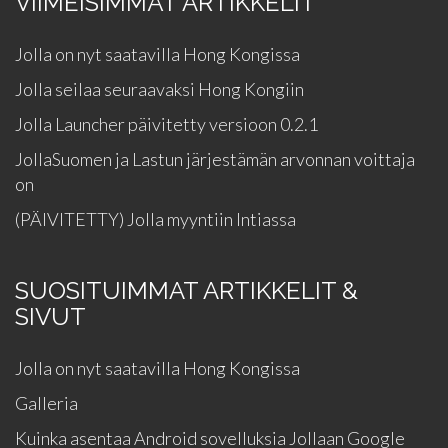
VIIMEISIMMÄT ARTIKKELIT
Jolla on nyt saatavilla Hong Kongissa
Jolla seilaa seuraavaksi Hong Kongiin
Jolla Launcher päivitetty versioon 0.2.1
JollaSuomen ja Lastun järjestämän arvonnan voittaja
on
(PÄIVITETTY) Jolla myyntiin Intiassa
SUOSITUIMMAT ARTIKKELIT &
SIVUT
Jolla on nyt saatavilla Hong Kongissa
Galleria
Kuinka asentaa Android sovelluksia Jollaan Google