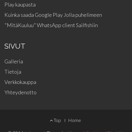
Play kaupasta
Kuinka saada Google Play Jolla puhelimeen
"MitäKuuluu" WhatsApp client Sailfishiin
SIVUT
Galleria
Tietoja
Verkkokauppa
Yhteydenotto
FOOTER
Top
Home
MENU