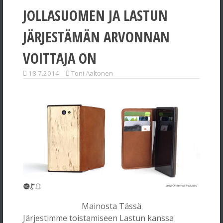
JOLLASUOMEN JA LASTUN
JÄRJESTÄMÄN ARVONNAN
VOITTAJA ON
18.7.2014
Toni Aaltonen
Mainosta Tässä
Järjestimme toistamiseen Lastun kanssa