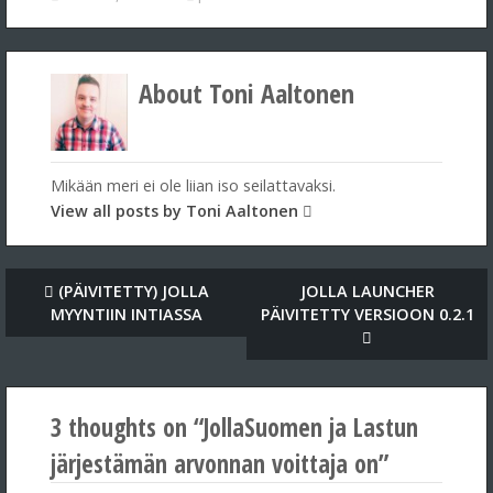
About Toni Aaltonen
Mikään meri ei ole liian iso seilattavaksi.
View all posts by Toni Aaltonen
(PÄIVITETTY) JOLLA
JOLLA LAUNCHER
MYYNTIIN INTIASSA
PÄIVITETTY VERSIOON 0.2.1
3 thoughts on “
JollaSuomen ja Lastun
järjestämän arvonnan voittaja on
”