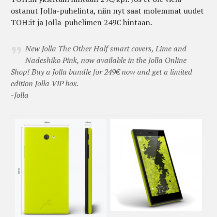
ostanut Jolla-puhelinta, niin nyt saat molemmat uudet
TOH:it ja Jolla-puhelimen 249€ hintaan.
New Jolla The Other Half smart covers, Lime and
Nadeshiko Pink, now available in the Jolla Online
Shop! Buy a Jolla bundle for 249€ now and get a limited
edition Jolla VIP box.
-Jolla