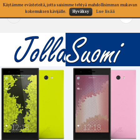
Skip
Käytämme evästeteitä, jotta saisimme tehtyä mahdollisimman mukavan
to
kokemuksen kävijälle.
Hyväksy
Lue lisää
SEARCH
PR
content
M