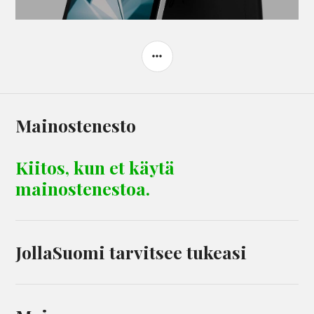
SIDEBAR
Mainostenesto
Kiitos, kun et käytä
mainostenestoa.
JollaSuomi tarvitsee tukeasi