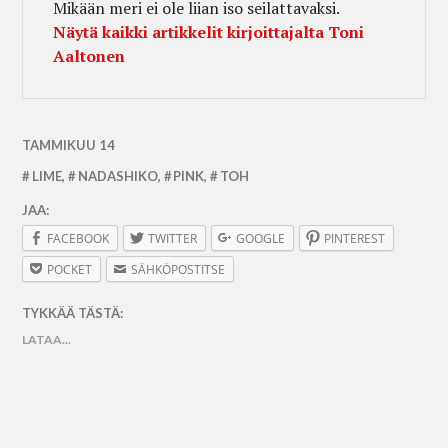
Mikään meri ei ole liian iso seilattavaksi.
Näytä kaikki artikkelit kirjoittajalta Toni
Aaltonen
TAMMIKUU 14
LIME
,
NADASHIKO
,
PINK
,
TOH
JAA:
FACEBOOK
TWITTER
GOOGLE
PINTEREST
POCKET
SÄHKÖPOSTITSE
TYKKÄÄ TÄSTÄ:
LATAA...