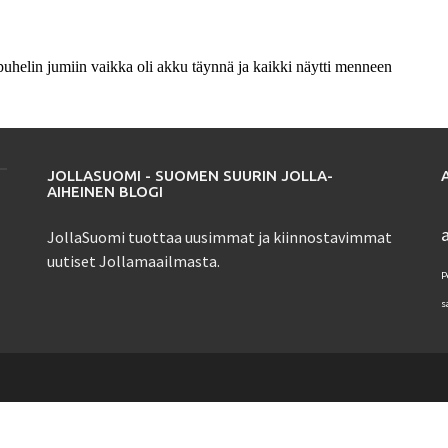
JOLLASUOMI - SUOMEN SUURIN JOLLA-
AIHEINEN BLOGI
JollaSuomi tuottaa uusimmat ja kiinnostavimmat
uutiset Jollamaailmasta.
P
s