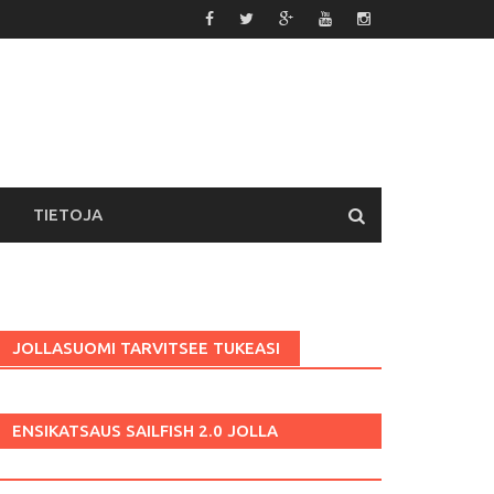
TIETOJA
JOLLASUOMI TARVITSEE TUKEASI
ENSIKATSAUS SAILFISH 2.0 JOLLA
PUHELIMESSA