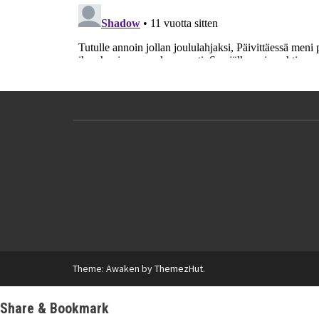
Theme: Awaken by
ThemezHut
.
Share & Bookmark