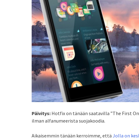
Päivitys:
Hotfix on tänään saatavilla ”The First On
ilman alfanumeerista suojakoodia.
Aikaisemmin tänään kerroimme, että
Jolla on kes