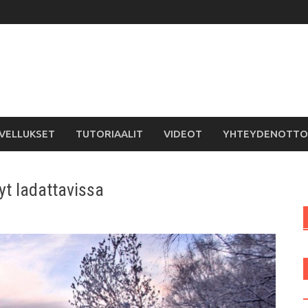
VELLUKSET
TUTORIAALIT
VIDEOT
YHTEYDENOTTO
yt ladattavissa