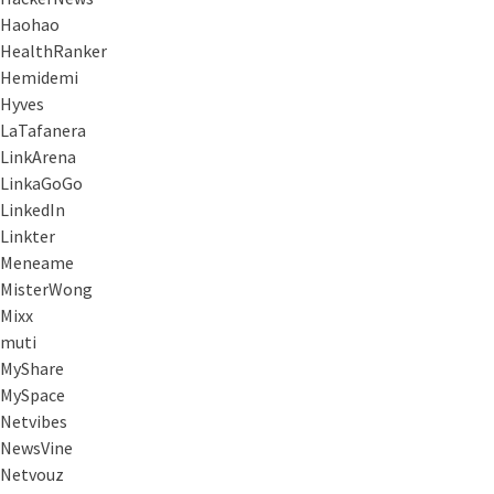
Haohao
HealthRanker
Hemidemi
Hyves
LaTafanera
LinkArena
LinkaGoGo
LinkedIn
Linkter
Meneame
MisterWong
Mixx
muti
MyShare
MySpace
Netvibes
NewsVine
Netvouz