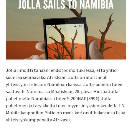
Jolla ilmoitti tänään lehdistöilmoituksessa, että yhtiö
suuntaa seuraavaksi Afrikkaan. Jolla on aloittanut
yhteistyön Telecom Namibian kanssa. Jolla-puhelin tulee
saataville Namibiassa Maaliskuun 28. päivä. Hintaa Jolla-
puhelimelle Namibiassa tulee 5,200NAD(399€). Jolla-
puhelimen ja tarvikkeita tulee myyntiin yksinoikeudella TN
Mobile kauppoihin. Yhtiö on myös kertonut hakevansa lisää
yhteistyökumppaneita Afrikasta.