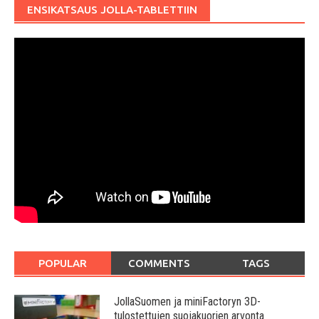
ENSIKATSAUS JOLLA-TABLETTIIN
POPULAR
COMMENTS
TAGS
JollaSuomen ja miniFactoryn 3D-
tulostettujen suojakuorien arvonta