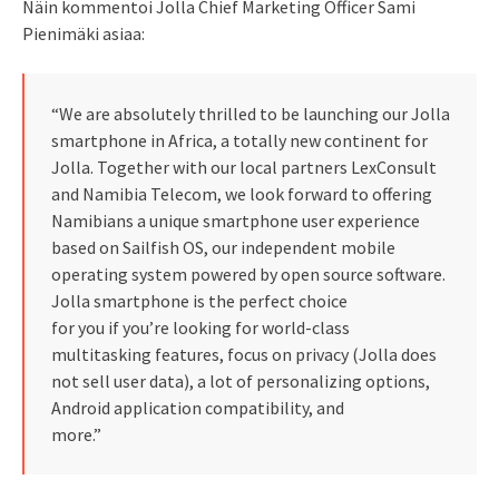
Näin kommentoi Jolla Chief Marketing Officer Sami
Pienimäki asiaa:
“We are absolutely thrilled to be launching our Jolla
smartphone in Africa, a totally new continent for
Jolla. Together with our local partners LexConsult
and Namibia Telecom, we look forward to offering
Namibians a unique smartphone user experience
based on Sailfish OS, our independent mobile
operating system powered by open source software.
Jolla smartphone is the perfect choice
for you if you’re looking for world-class
multitasking features, focus on privacy (Jolla does
not sell user data), a lot of personalizing options,
Android application compatibility, and
more.”