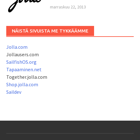
marraskuu 22, 2013
NÄISTÄ SIVUISTA ME TYKKÄÄMME
Jolla.com
Jollausers.com
SailfishOS.org
Tapaaminen.net
Together.jolla.com
Shop.jolla.com
Saildev