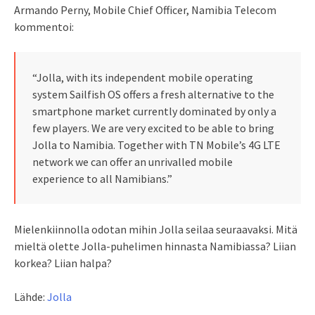
Armando Perny, Mobile Chief Officer, Namibia Telecom
kommentoi:
“Jolla, with its independent mobile operating
system Sailfish OS offers a fresh alternative to the
smartphone market currently dominated by only a
few players. We are very excited to be able to bring
Jolla to Namibia. Together with TN Mobile’s 4G LTE
network we can offer an unrivalled mobile
experience to all Namibians.”
Mielenkiinnolla odotan mihin Jolla seilaa seuraavaksi. Mitä
mieltä olette Jolla-puhelimen hinnasta Namibiassa? Liian
korkea? Liian halpa?
Lähde:
Jolla