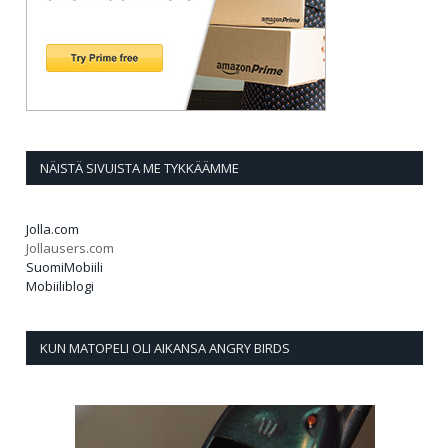
NÄISTÄ SIVUISTA ME TYKKÄÄMME
Jolla.com
Jollausers.com
SuomiMobiili
Mobiiliblogi
KUN MATOPELI OLI AIKANSA ANGRY BIRDS