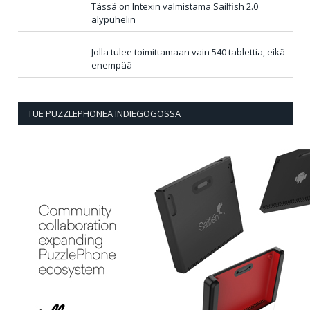
Tässä on Intexin valmistama Sailfish 2.0
älypuhelin
Jolla tulee toimittamaan vain 540 tablettia, eikä
enempää
TUE PUZZLEPHONEA INDIEGOGOSSA