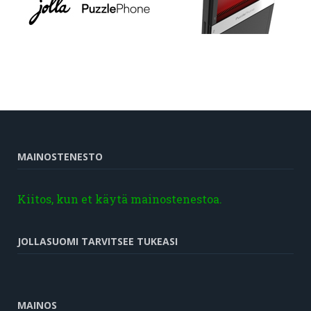
MAINOSTENESTO
Kiitos, kun et käytä mainostenestoa.
JOLLASUOMI TARVITSEE TUKEASI
MAINOS