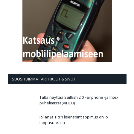
SUOSITUIMMAT ARTIKKELIT & SIVUT
Tältä näyttää Sailfish 2.0 Fairphone -ja Intex
puhelimissa(VIDEO)
Jollan ja TRI:n lisensointisopimus on jo
loppusuoralla