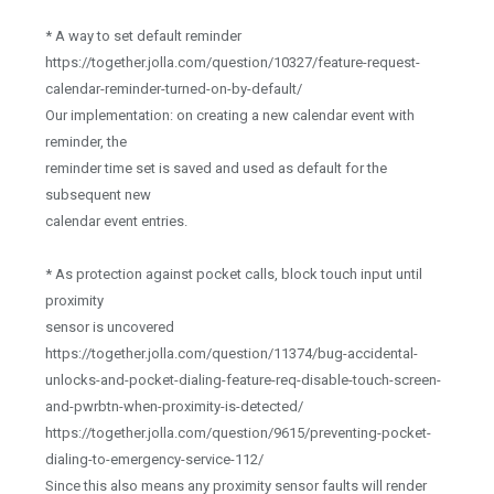
* A way to set default reminder
https://together.jolla.com/question/10327/feature-request-
calendar-reminder-turned-on-by-default/
Our implementation: on creating a new calendar event with
reminder, the
reminder time set is saved and used as default for the
subsequent new
calendar event entries.
* As protection against pocket calls, block touch input until
proximity
sensor is uncovered
https://together.jolla.com/question/11374/bug-accidental-
unlocks-and-pocket-dialing-feature-req-disable-touch-screen-
and-pwrbtn-when-proximity-is-detected/
https://together.jolla.com/question/9615/preventing-pocket-
dialing-to-emergency-service-112/
Since this also means any proximity sensor faults will render