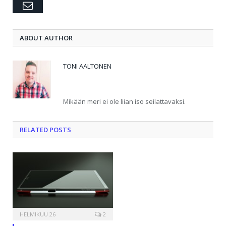
Email
ABOUT AUTHOR
TONI AALTONEN
Twitter
Mikään meri ei ole liian iso seilattavaksi.
RELATED POSTS
HELMIKUU 26
2