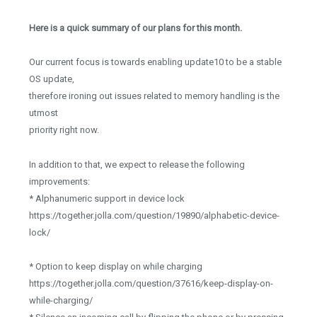
Here is a quick summary of our plans for this month.
Our current focus is towards enabling update10 to be a stable
OS update,
therefore ironing out issues related to memory handling is the
utmost
priority right now.
In addition to that, we expect to release the following
improvements:
* Alphanumeric support in device lock
https://together.jolla.com/question/19890/alphabetic-device-
lock/
* Option to keep display on while charging
https://together.jolla.com/question/37616/keep-display-on-
while-charging/