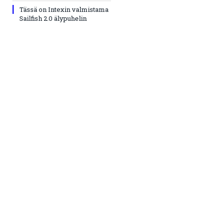
Tässä on Intexin valmistama
Sailfish 2.0 älypuhelin