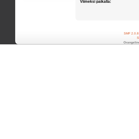
Viimeksi paikalla:
SMF 2.0.8
S
Orangelin