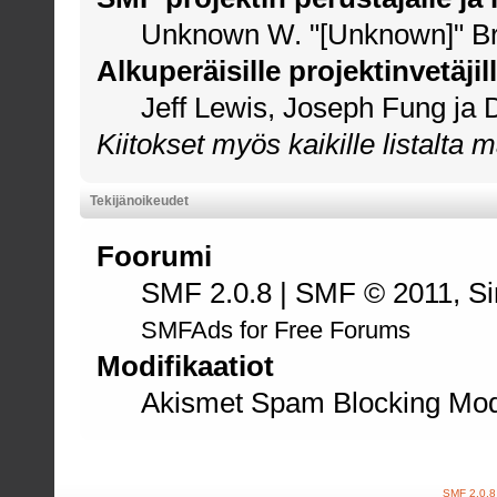
Unknown W. "[Unknown]" Br
Alkuperäisille projektinvetäjil
Jeff Lewis, Joseph Fung ja
Kiitokset myös kaikille listalta 
Tekijänoikeudet
Foorumi
SMF 2.0.8
|
SMF © 2011
,
S
SMFAds
for
Free Forums
Modifikaatiot
Akismet Spam Blocking Mod
SMF 2.0.8