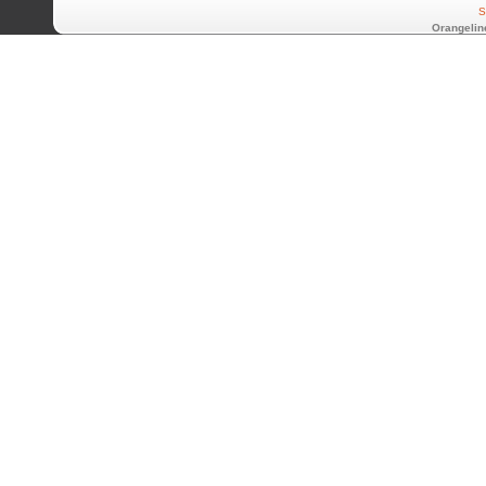
S
Orangelin