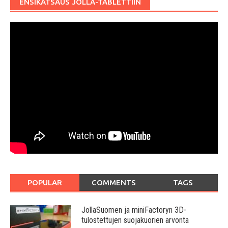
ENSIKATSAUS JOLLA-TABLETTIIN
POPULAR
COMMENTS
TAGS
JollaSuomen ja miniFactoryn 3D-
tulostettujen suojakuorien arvonta