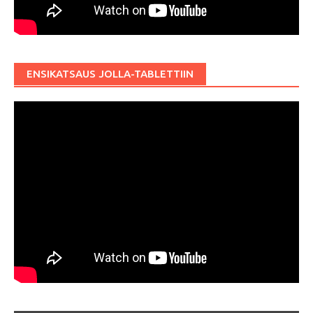
ENSIKATSAUS JOLLA-TABLETTIIN