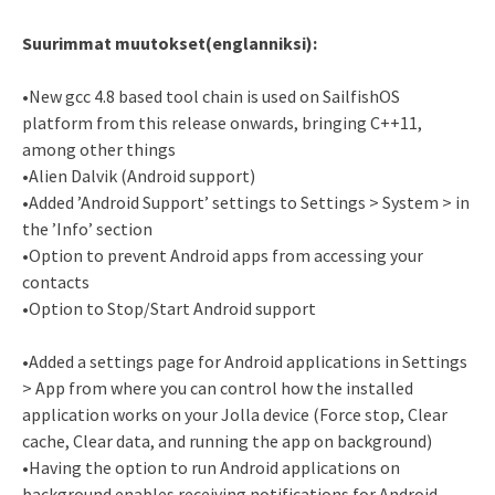
Suurimmat muutokset(englanniksi):
•New gcc 4.8 based tool chain is used on SailfishOS
platform from this release onwards, bringing C++11,
among other things
•Alien Dalvik (Android support)
•Added ’Android Support’ settings to Settings > System > in
the ’Info’ section
•Option to prevent Android apps from accessing your
contacts
•Option to Stop/Start Android support
•Added a settings page for Android applications in Settings
> App from where you can control how the installed
application works on your Jolla device (Force stop, Clear
cache, Clear data, and running the app on background)
•Having the option to run Android applications on
background enables receiving notifications for Android