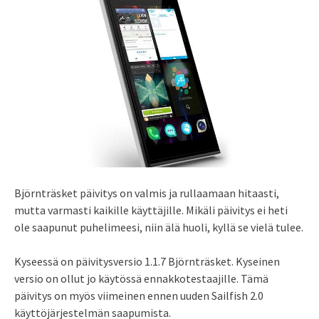
Björnträsket päivitys on valmis ja rullaamaan hitaasti,
mutta varmasti kaikille käyttäjille. Mikäli päivitys ei heti
ole saapunut puhelimeesi, niin älä huoli, kyllä se vielä tulee.
Kyseessä on päivitysversio 1.1.7 Björnträsket. Kyseinen
versio on ollut jo käytössä ennakkotestaajille. Tämä
päivitys on myös viimeinen ennen uuden Sailfish 2.0
käyttöjärjestelmän saapumista.