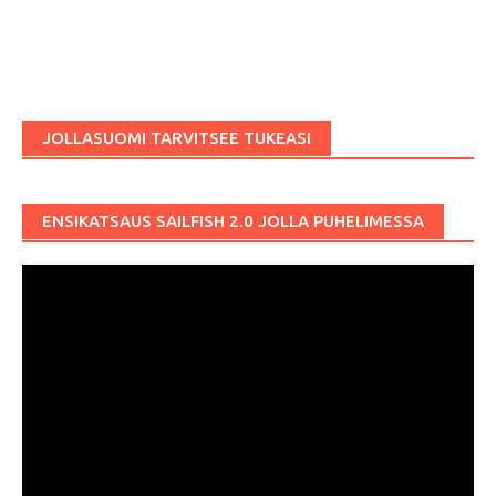
JOLLASUOMI TARVITSEE TUKEASI
ENSIKATSAUS SAILFISH 2.0 JOLLA PUHELIMESSA