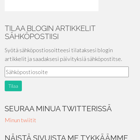
TILAA BLOGIN ARTIKKELIT
SÄHKÖPOSTIISI
Syötä sähköpostiosoitteesi tilataksesi blogin
artikkelit ja saadaksesi päivityksiä sähköpostitse.
SEURAA MINUA TWITTERISSÄ
Minun twiitit
NÄISTÄ SIVUISTA ME TYKKÄÄMME