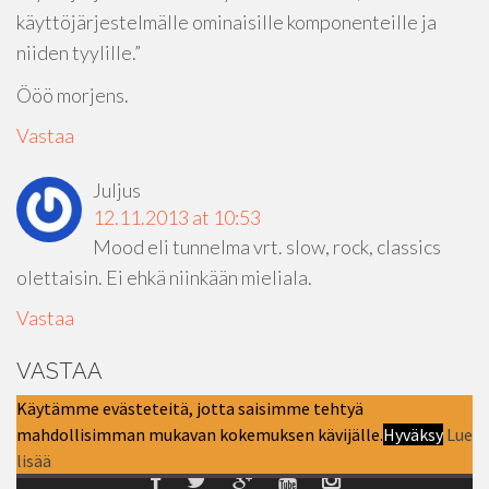
käyttöjärjestelmälle ominaisille komponenteille ja
niiden tyylille.”
Ööö morjens.
Vastaa
Juljus
12.11.2013 at 10:53
Mood eli tunnelma vrt. slow, rock, classics
olettaisin. Ei ehkä niinkään mieliala.
Vastaa
VASTAA