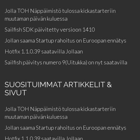
Jolla TOH Näppäimistö tulossa kickastarteriin
muutaman päivän kuluessa
Sailfish SDK päivitetty versioon 1410
Jollan saama Startup rahoitus on Euroopan ennätys
Hotfix 1.1.0.39 saatavilla Jollaan
Sailfish päivitys numero 9(Uitukka) on nyt saatavilla
SUOSITUIMMAT ARTIKKELIT &
SIVUT
Jolla TOH Näppäimistö tulossa kickastarteriin
muutaman päivän kuluessa
Jollan saama Startup rahoitus on Euroopan ennätys
Hotfix 1.1.0.39 saatavilla Jollaan