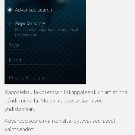
Kappalehaulla voi etsiä niin kappaleen kuin artistin tai
bändin nimellä. Molemmat pystytään myös
yhdistämään.
Advanced search valikon alta löytyvät seuraavat
vaihtoehdot: