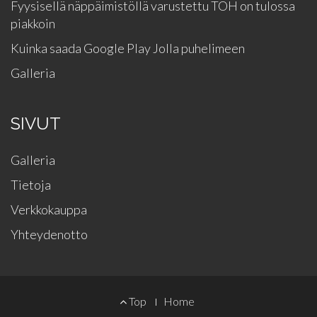
Fyysisellä näppäimistöllä varustettu TOH on tulossa
piakkoin
Kuinka saada Google Play Jolla puhelimeen
Galleria
SIVUT
Galleria
Tietoja
Verkkokauppa
Yhteydenotto
FOOTER
Top
Home