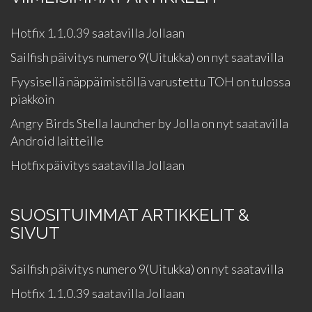
Hotfix 1.1.0.39 saatavilla Jollaan
Sailfish päivitys numero 9(Uitukka) on nyt saatavilla
Fyysisellä näppäimistöllä varustettu TOH on tulossa
piakkoin
Angry Birds Stella launcher by Jolla on nyt saatavilla
Android laitteille
Hotfix päivitys saatavilla Jollaan
SUOSITUIMMAT ARTIKKELIT &
SIVUT
Sailfish päivitys numero 9(Uitukka) on nyt saatavilla
Hotfix 1.1.0.39 saatavilla Jollaan