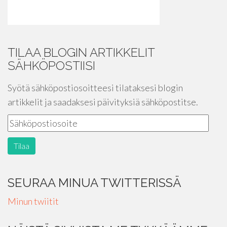
TILAA BLOGIN ARTIKKELIT
SÄHKÖPOSTIISI
Syötä sähköpostiosoitteesi tilataksesi blogin
artikkelit ja saadaksesi päivityksiä sähköpostitse.
SEURAA MINUA TWITTERISSÄ
Minun twiitit