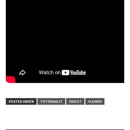
POSTED UNDER
TUTORIAALIT
VIDEOT
YLEINEN