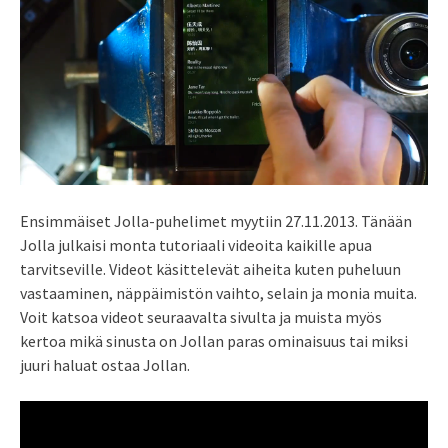
Ensimmäiset Jolla-puhelimet myytiin 27.11.2013. Tänään
Jolla julkaisi monta tutoriaali videoita kaikille apua
tarvitseville. Videot käsittelevät aiheita kuten puheluun
vastaaminen, näppäimistön vaihto, selain ja monia muita.
Voit katsoa videot seuraavalta sivulta ja muista myös
kertoa mikä sinusta on Jollan paras ominaisuus tai miksi
juuri haluat ostaa Jollan.