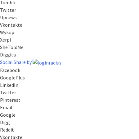
Tumblr
Twitter
Upnews
Vkontakte
Wykop
Xerpi
SheToldMe
Diggita
Social Share by
Facebook
GooglePlus
LinkedIn
Twitter
Pinterest
Email
Google
Digg
Reddit
Vkontakte