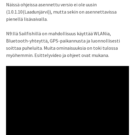
Näissä ohjeissa asennettu versio ei ole uusin
(1.0.1.10(Laadunjärvi)), mutta sekin on asennettavissa
pienellä lisävaivalla.
N9:llä Sailfishillä on mahdollisuus käyttää WLANia,
Bluetooth-yhteyttä, GPS-paikannusta ja luonnollisesti
soittaa puheluita. Muita ominaisuuksia on toki tulossa
myöhemmin. Esittelyvideo ja ohjeet ovat mukana.