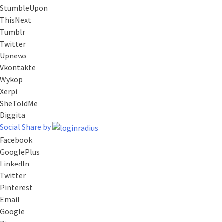
StumbleUpon
ThisNext
Tumblr
Twitter
Upnews
Vkontakte
Wykop
Xerpi
SheToldMe
Diggita
Social Share by
Facebook
GooglePlus
LinkedIn
Twitter
Pinterest
Email
Google