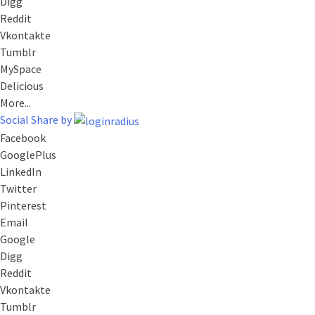
Digg
Reddit
Vkontakte
Tumblr
MySpace
Delicious
More...
Social Share by
Facebook
GooglePlus
LinkedIn
Twitter
Pinterest
Email
Google
Digg
Reddit
Vkontakte
Tumblr