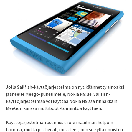
Jolla Sailfish-käyttöjärjestelmä on nyt käännetty ainoaksi
jääneelle Meego-puhelimelle, Nokia N9:lle. Sailfish-
käyttöjärjestelmää voi käyttää Nokia N9:ssä rinnakkain
MeeGon kanssa multiboot-toimintoa käyttäen.
Käyttöjärjestelmän asennus ei ole maailman helpoin
homma, mutta jos tiedät, mitä teet, niin se kyllä onnistuu.