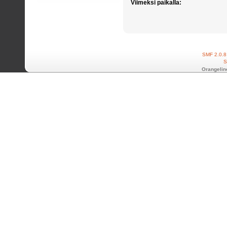
Viimeksi paikalla:
SMF 2.0.8
S
Orangelin