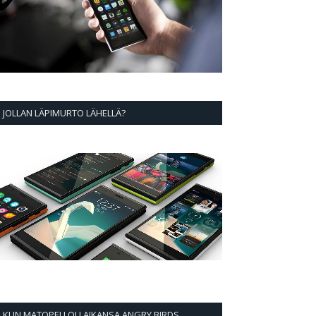
JOLLAN LÄPIMURTO LÄHELLÄ?
KUN MATOPELI OLI AIKANSA ANGRY BIRDS