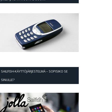
SAILFISH-KÄYTTÖJÄRJESTELMÄ – SOPISIKO SE
SINULLE?