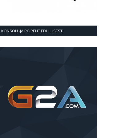
KONSOLI -JA PC-PELIT EDULLISESTI